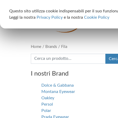
S
Questo sito utilizza cookie indispensabili per il suo funziona
Leggi la nostra
Privacy Policy
e la nostra
Cookie Policy
Home
Home
/ Brands / Fila
Search for:
Cerc
I nostri Brand
Dolce & Gabbana
Montana Eyewear
Oakley
Persol
Polar
Prada Eyewear