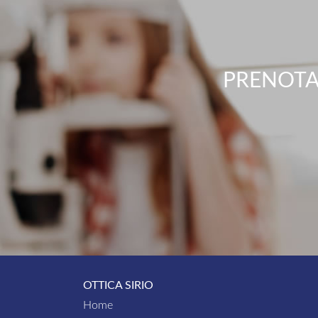
PRENOTA
OTTICA SIRIO
Home