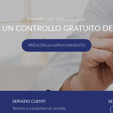
Prenditi cura della tua vista
 UN CONTROLLO GRATUITO DEL
PRENOTA UN APPUNTAMENTO
SERVIZIO CLIENTI
SE
Termini e condizioni di vendita