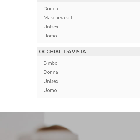
Donna
Maschera sci
Unisex
Uomo
OCCHIALI DA VISTA
Bimbo
Donna
Unisex
Uomo